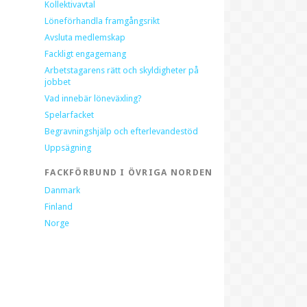
Kollektivavtal
Löneförhandla framgångsrikt
Avsluta medlemskap
Fackligt engagemang
Arbetstagarens rätt och skyldigheter på
jobbet
Vad innebär löneväxling?
Spelarfacket
Begravningshjälp och efterlevandestöd
Uppsägning
FACKFÖRBUND I ÖVRIGA NORDEN
Danmark
Finland
Norge