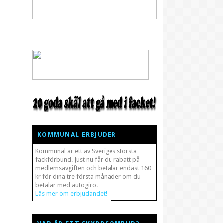
KOMMUNAL ERBJUDER
Kommunal är ett av Sveriges största
fackförbund. Just nu får du rabatt på
medlemsavgiften och betalar endast 160
kr för dina tre första månader om du
betalar med autogiro.
Läs mer om erbjudandet!