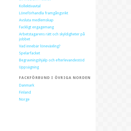
Kollektivavtal
Löneförhandla framgångsrikt
Avsluta medlemskap
Fackligt engagemang
Arbetstagarens rätt och skyldigheter på
jobbet
Vad innebär löneväxling?
Spelarfacket
Begravningshjälp och efterlevandestöd
Uppsägning
FACKFÖRBUND I ÖVRIGA NORDEN
Danmark
Finland
Norge