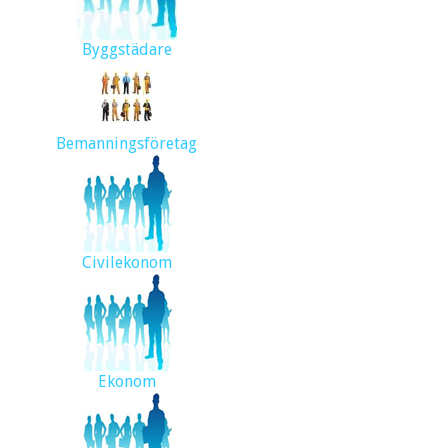
Byggstädare
Bemanningsföretag
Civilekonom
Ekonom