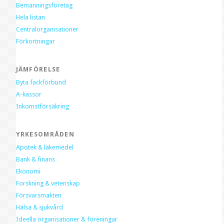
Bemanningsföretag
Hela listan
Centralorganisationer
Förkortningar
JÄMFÖRELSE
Byta fackförbund
A-kassor
Inkomstförsäkring
YRKESOMRÅDEN
Apotek & läkemedel
Bank & finans
Ekonomi
Forskning & vetenskap
Försvarsmakten
Hälsa & sjukvård
Ideella organisationer & föreningar