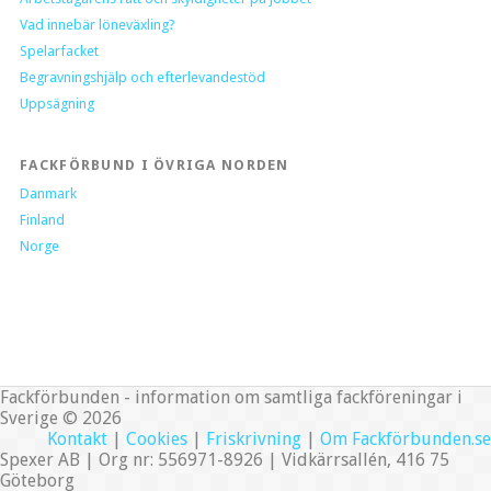
Vad innebär löneväxling?
Spelarfacket
Begravningshjälp och efterlevandestöd
Uppsägning
FACKFÖRBUND I ÖVRIGA NORDEN
Danmark
Finland
Norge
Fackförbunden - information om samtliga fackföreningar i
Sverige © 2026
Kontakt
|
Cookies
|
Friskrivning
|
Om Fackförbunden.se
Spexer AB | Org nr: 556971-8926 | Vidkärrsallén, 416 75
Göteborg