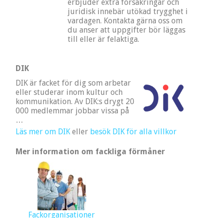
erbjuder extra försäkringar och
juridisk innebär utökad trygghet i
vardagen. Kontakta gärna oss om
du anser att uppgifter bör läggas
till eller är felaktiga.
DIK
DIK är facket för dig som arbetar
eller studerar inom kultur och
kommunikation. Av DIK:s drygt 20
000 medlemmar jobbar vissa på
…
Läs mer om DIK
eller
besök DIK för alla villkor
Mer information om fackliga förmåner
Fackorganisationer