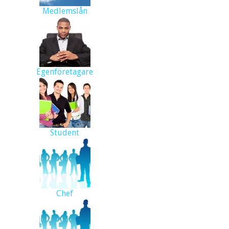
Medlemslån
Egenföretagare
Student
Chef