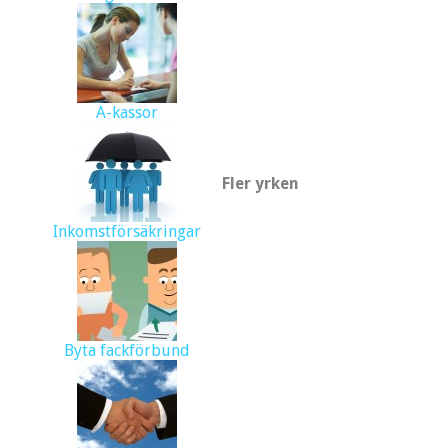
A-kassor
Fler yrken
Inkomstförsäkringar
Byta fackförbund