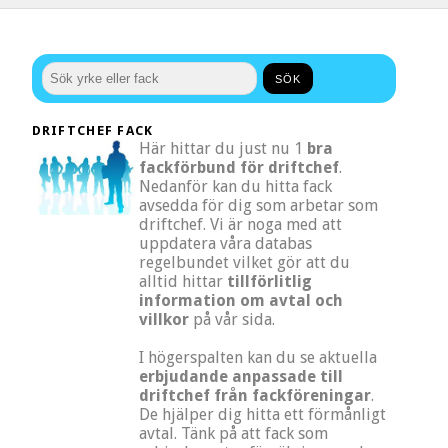
DRIFTCHEF FACK
Här hittar du just nu 1
bra
fackförbund för driftchef
.
Nedanför kan du hitta fack
avsedda för dig som arbetar som
driftchef. Vi är noga med att
uppdatera våra databas
regelbundet vilket gör att du
alltid hittar
tillförlitlig
information om avtal och
villkor
på vår sida.
I högerspalten kan du se aktuella
erbjudande anpassade till
driftchef från fackföreningar
.
De hjälper dig hitta ett förmånligt
avtal. Tänk på att fack som