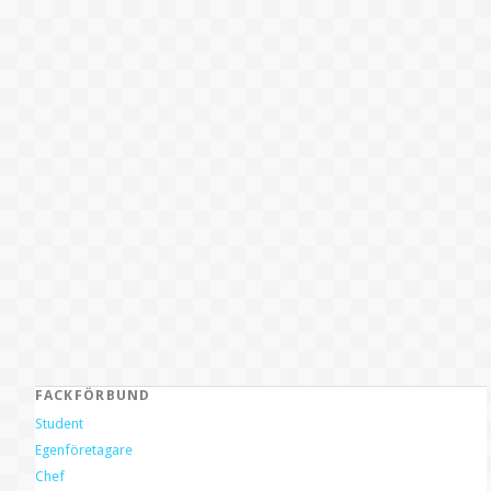
FACKFÖRBUND
Student
Egenföretagare
Chef