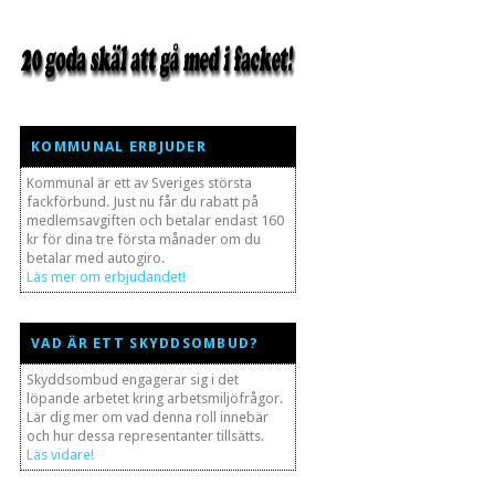
KOMMUNAL ERBJUDER
Kommunal är ett av Sveriges största
fackförbund. Just nu får du rabatt på
medlemsavgiften och betalar endast 160
kr för dina tre första månader om du
betalar med autogiro.
Läs mer om erbjudandet!
VAD ÄR ETT SKYDDSOMBUD?
Skyddsombud engagerar sig i det
löpande arbetet kring arbetsmiljöfrågor.
Lär dig mer om vad denna roll innebär
och hur dessa representanter tillsätts.
Läs vidare!