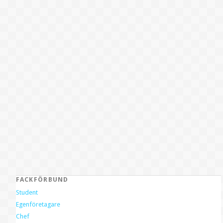
FACKFÖRBUND
Student
Egenföretagare
Chef