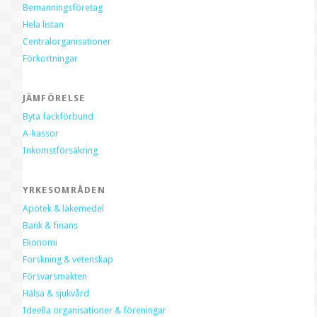
Bemanningsföretag
Hela listan
Centralorganisationer
Förkortningar
JÄMFÖRELSE
Byta fackförbund
A-kassor
Inkomstförsäkring
YRKESOMRÅDEN
Apotek & läkemedel
Bank & finans
Ekonomi
Forskning & vetenskap
Försvarsmakten
Hälsa & sjukvård
Ideella organisationer & föreningar