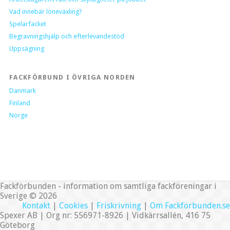
Vad innebär löneväxling?
Spelarfacket
Begravningshjälp och efterlevandestöd
Uppsägning
FACKFÖRBUND I ÖVRIGA NORDEN
Danmark
Finland
Norge
Fackförbunden - information om samtliga fackföreningar i
Sverige © 2026
Kontakt
|
Cookies
|
Friskrivning
|
Om Fackförbunden.se
Spexer AB | Org nr: 556971-8926 | Vidkärrsallén, 416 75
Göteborg