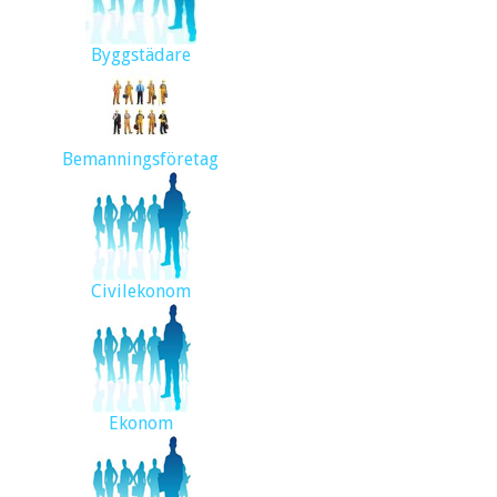
Byggstädare
Bemanningsföretag
Civilekonom
Ekonom