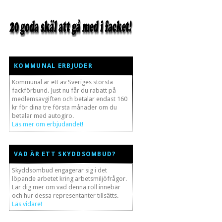
KOMMUNAL ERBJUDER
Kommunal är ett av Sveriges största
fackförbund. Just nu får du rabatt på
medlemsavgiften och betalar endast 160
kr för dina tre första månader om du
betalar med autogiro.
Läs mer om erbjudandet!
VAD ÄR ETT SKYDDSOMBUD?
Skyddsombud engagerar sig i det
löpande arbetet kring arbetsmiljöfrågor.
Lär dig mer om vad denna roll innebär
och hur dessa representanter tillsätts.
Läs vidare!