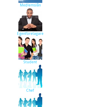
Medlemslån
Egenföretagare
Student
Chef