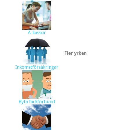
A-kassor
Fler yrken
Inkomstförsäkringar
Byta fackförbund