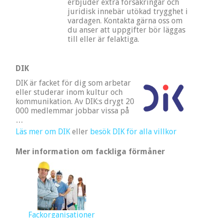
erbjuder extra försäkringar och
juridisk innebär utökad trygghet i
vardagen. Kontakta gärna oss om
du anser att uppgifter bör läggas
till eller är felaktiga.
DIK
DIK är facket för dig som arbetar
eller studerar inom kultur och
kommunikation. Av DIK:s drygt 20
000 medlemmar jobbar vissa på
…
Läs mer om DIK
eller
besök DIK för alla villkor
Mer information om fackliga förmåner
Fackorganisationer