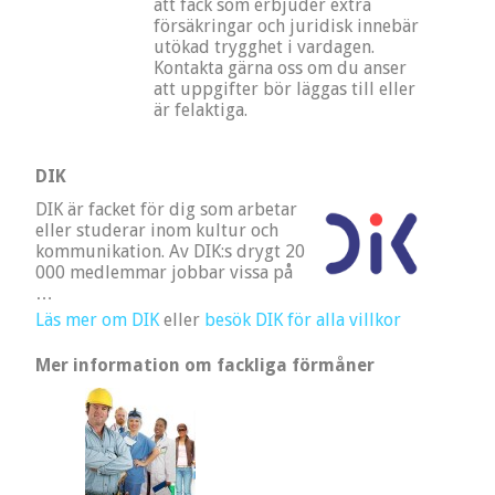
att fack som erbjuder extra
försäkringar och juridisk innebär
utökad trygghet i vardagen.
Kontakta gärna oss om du anser
att uppgifter bör läggas till eller
är felaktiga.
DIK
DIK är facket för dig som arbetar
eller studerar inom kultur och
kommunikation. Av DIK:s drygt 20
000 medlemmar jobbar vissa på
…
Läs mer om DIK
eller
besök DIK för alla villkor
Mer information om fackliga förmåner