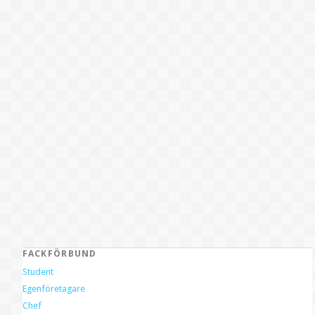
FACKFÖRBUND
Student
Egenföretagare
Chef