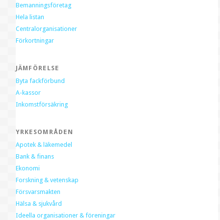
Bemanningsföretag
Hela listan
Centralorganisationer
Förkortningar
JÄMFÖRELSE
Byta fackförbund
A-kassor
Inkomstförsäkring
YRKESOMRÅDEN
Apotek & läkemedel
Bank & finans
Ekonomi
Forskning & vetenskap
Försvarsmakten
Hälsa & sjukvård
Ideella organisationer & föreningar