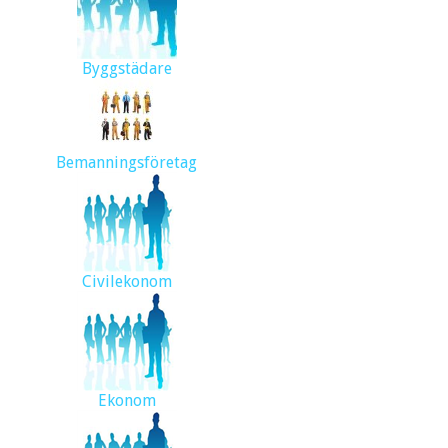
Byggstädare
Bemanningsföretag
Civilekonom
Ekonom