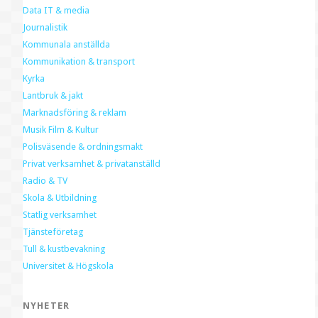
Data IT & media
Journalistik
Kommunala anställda
Kommunikation & transport
Kyrka
Lantbruk & jakt
Marknadsföring & reklam
Musik Film & Kultur
Polisväsende & ordningsmakt
Privat verksamhet & privatanställd
Radio & TV
Skola & Utbildning
Statlig verksamhet
Tjänsteföretag
Tull & kustbevakning
Universitet & Högskola
NYHETER