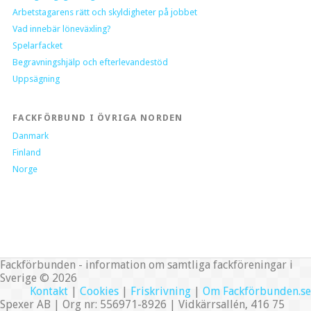
Arbetstagarens rätt och skyldigheter på jobbet
Vad innebär löneväxling?
Spelarfacket
Begravningshjälp och efterlevandestöd
Uppsägning
FACKFÖRBUND I ÖVRIGA NORDEN
Danmark
Finland
Norge
Fackförbunden - information om samtliga fackföreningar i
Sverige © 2026
Kontakt
|
Cookies
|
Friskrivning
|
Om Fackförbunden.se
Spexer AB | Org nr: 556971-8926 | Vidkärrsallén, 416 75