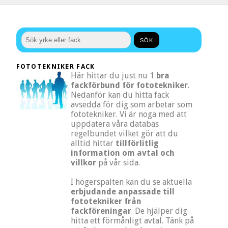
FOTOTEKNIKER FACK
Här hittar du just nu 1
bra
fackförbund för fototekniker
.
Nedanför kan du hitta fack
avsedda för dig som arbetar som
fototekniker. Vi är noga med att
uppdatera våra databas
regelbundet vilket gör att du
alltid hittar
tillförlitlig
information om avtal och
villkor
på vår sida.
I högerspalten kan du se aktuella
erbjudande anpassade till
fototekniker från
fackföreningar
. De hjälper dig
hitta ett förmånligt avtal. Tänk på