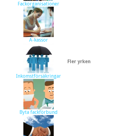
Fackorganisationer
A-kassor
Fler yrken
Inkomstförsäkringar
Byta fackförbund