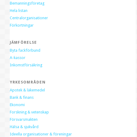
Bemanningsföretag
Hela listan
Centralorganisationer
Förkortningar
JÄMFÖRELSE
Byta fackförbund
A-kassor
Inkomstförsäkring
YRKESOMRÅDEN
Apotek & läkemedel
Bank & finans
Ekonomi
Forskning & vetenskap
Försvarsmakten
Hälsa & sjukvård
Ideella organisationer & föreningar