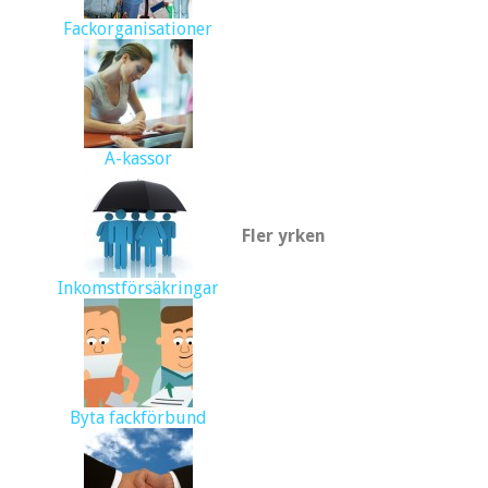
Fackorganisationer
A-kassor
Fler yrken
Inkomstförsäkringar
Byta fackförbund