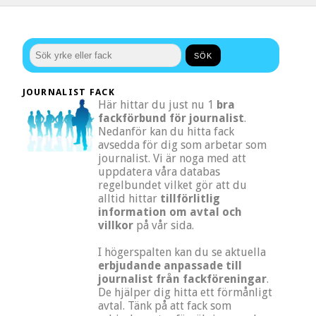
JOURNALIST FACK
Här hittar du just nu 1
bra
fackförbund för journalist
.
Nedanför kan du hitta fack
avsedda för dig som arbetar som
journalist. Vi är noga med att
uppdatera våra databas
regelbundet vilket gör att du
alltid hittar
tillförlitlig
information om avtal och
villkor
på vår sida.
I högerspalten kan du se aktuella
erbjudande anpassade till
journalist från fackföreningar
.
De hjälper dig hitta ett förmånligt
avtal. Tänk på att fack som