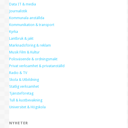
Data IT & media
Journalistik
Kommunala anställda
Kommunikation & transport
Kyrka
Lantbruk & jakt
Marknadsföring & reklam
Musik Film & Kultur
Polisväsende & ordningsmakt
Privat verksamhet & privatanställd
Radio & TV
Skola & Utbildning
Statlig verksamhet
Tjänsteföretag
Tull & kustbevakning
Universitet & Högskola
NYHETER