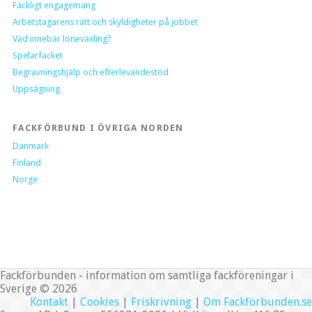
Fackligt engagemang
Arbetstagarens rätt och skyldigheter på jobbet
Vad innebär löneväxling?
Spelarfacket
Begravningshjälp och efterlevandestöd
Uppsägning
FACKFÖRBUND I ÖVRIGA NORDEN
Danmark
Finland
Norge
Fackförbunden - information om samtliga fackföreningar i
Sverige © 2026
Kontakt
|
Cookies
|
Friskrivning
|
Om Fackförbunden.se