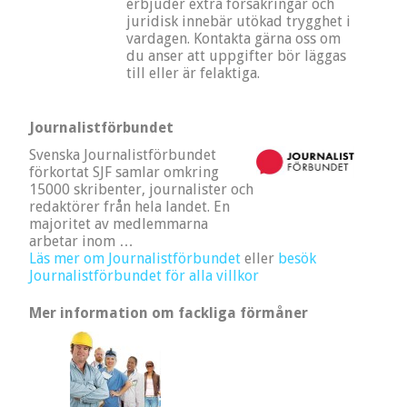
erbjuder extra försäkringar och
juridisk innebär utökad trygghet i
vardagen. Kontakta gärna oss om
du anser att uppgifter bör läggas
till eller är felaktiga.
Journalistförbundet
Svenska Journalistförbundet
förkortat SJF samlar omkring
15000 skribenter, journalister och
redaktörer från hela landet. En
majoritet av medlemmarna
arbetar inom …
Läs mer om Journalistförbundet
eller
besök
Journalistförbundet för alla villkor
Mer information om fackliga förmåner