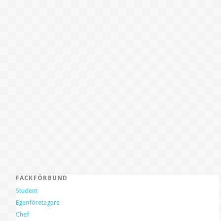
FACKFÖRBUND
Student
Egenföretagare
Chef