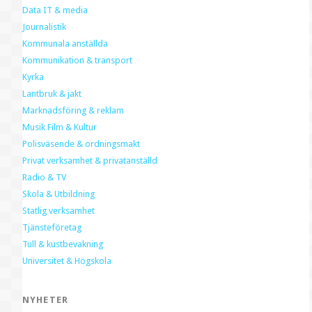
Data IT & media
Journalistik
Kommunala anställda
Kommunikation & transport
Kyrka
Lantbruk & jakt
Marknadsföring & reklam
Musik Film & Kultur
Polisväsende & ordningsmakt
Privat verksamhet & privatanställd
Radio & TV
Skola & Utbildning
Statlig verksamhet
Tjänsteföretag
Tull & kustbevakning
Universitet & Högskola
NYHETER