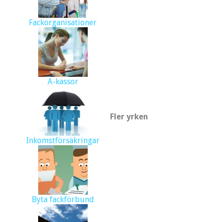
Fackorganisationer
A-kassor
Fler yrken
Inkomstförsäkringar
Byta fackförbund