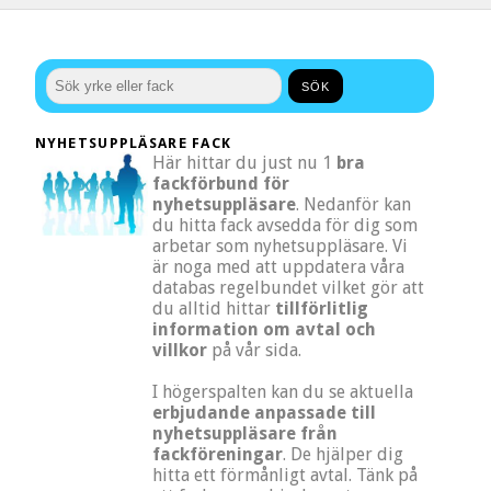
NYHETSUPPLÄSARE FACK
Här hittar du just nu 1
bra
fackförbund för
nyhetsuppläsare
. Nedanför kan
du hitta fack avsedda för dig som
arbetar som nyhetsuppläsare. Vi
är noga med att uppdatera våra
databas regelbundet vilket gör att
du alltid hittar
tillförlitlig
information om avtal och
villkor
på vår sida.
I högerspalten kan du se aktuella
erbjudande anpassade till
nyhetsuppläsare från
fackföreningar
. De hjälper dig
hitta ett förmånligt avtal. Tänk på