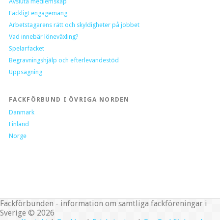
Avsluta medlemskap
Fackligt engagemang
Arbetstagarens rätt och skyldigheter på jobbet
Vad innebär löneväxling?
Spelarfacket
Begravningshjälp och efterlevandestöd
Uppsägning
FACKFÖRBUND I ÖVRIGA NORDEN
Danmark
Finland
Norge
Fackförbunden - information om samtliga fackföreningar i
Sverige © 2026