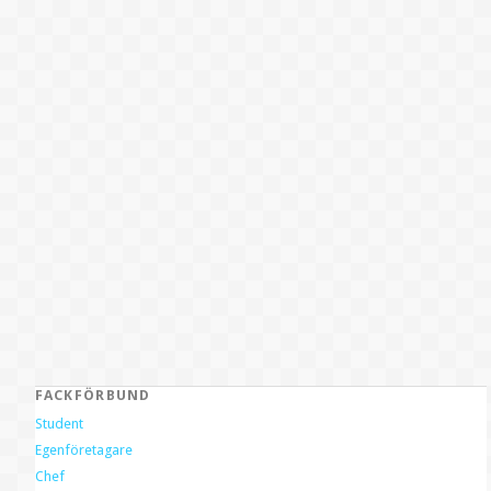
FACKFÖRBUND
Student
Egenföretagare
Chef