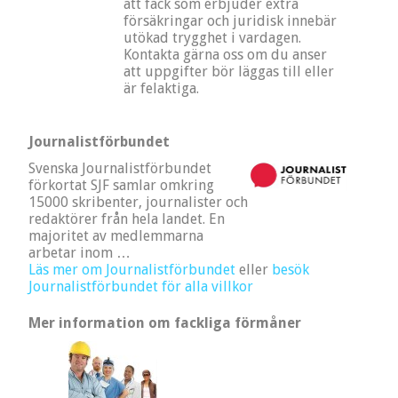
att fack som erbjuder extra
försäkringar och juridisk innebär
utökad trygghet i vardagen.
Kontakta gärna oss om du anser
att uppgifter bör läggas till eller
är felaktiga.
Journalistförbundet
Svenska Journalistförbundet
förkortat SJF samlar omkring
15000 skribenter, journalister och
redaktörer från hela landet. En
majoritet av medlemmarna
arbetar inom …
Läs mer om Journalistförbundet
eller
besök
Journalistförbundet för alla villkor
Mer information om fackliga förmåner