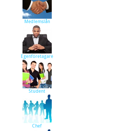
Medlemslån
Egenföretagare
Student
Chef