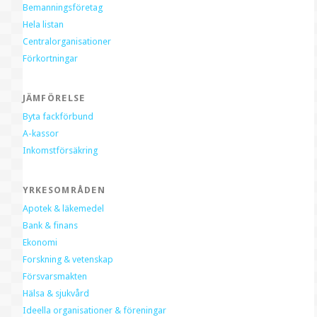
Bemanningsföretag
Hela listan
Centralorganisationer
Förkortningar
JÄMFÖRELSE
Byta fackförbund
A-kassor
Inkomstförsäkring
YRKESOMRÅDEN
Apotek & läkemedel
Bank & finans
Ekonomi
Forskning & vetenskap
Försvarsmakten
Hälsa & sjukvård
Ideella organisationer & föreningar