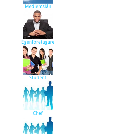
Medlemslån
Egenföretagare
Student
Chef