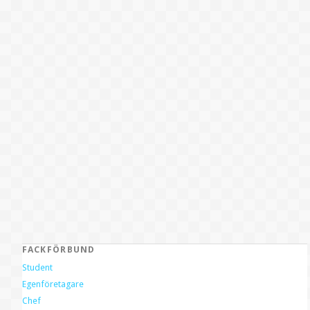
FACKFÖRBUND
Student
Egenföretagare
Chef