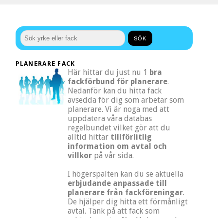
PLANERARE FACK
Här hittar du just nu 1
bra
fackförbund för planerare
.
Nedanför kan du hitta fack
avsedda för dig som arbetar som
planerare. Vi är noga med att
uppdatera våra databas
regelbundet vilket gör att du
alltid hittar
tillförlitlig
information om avtal och
villkor
på vår sida.
I högerspalten kan du se aktuella
erbjudande anpassade till
planerare från fackföreningar
.
De hjälper dig hitta ett förmånligt
avtal. Tänk på att fack som