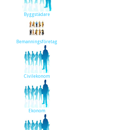
Byggstädare
Bemanningsföretag
Civilekonom
Ekonom