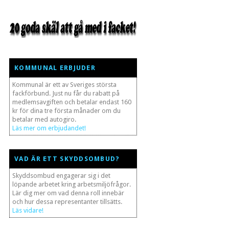
KOMMUNAL ERBJUDER
Kommunal är ett av Sveriges största
fackförbund. Just nu får du rabatt på
medlemsavgiften och betalar endast 160
kr för dina tre första månader om du
betalar med autogiro.
Läs mer om erbjudandet!
VAD ÄR ETT SKYDDSOMBUD?
Skyddsombud engagerar sig i det
löpande arbetet kring arbetsmiljöfrågor.
Lär dig mer om vad denna roll innebär
och hur dessa representanter tillsätts.
Läs vidare!