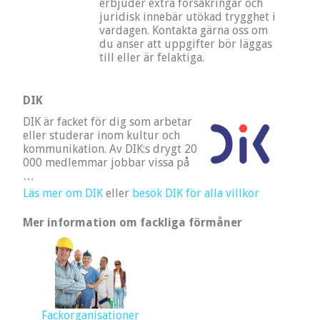
erbjuder extra försäkringar och
juridisk innebär utökad trygghet i
vardagen. Kontakta gärna oss om
du anser att uppgifter bör läggas
till eller är felaktiga.
DIK
DIK är facket för dig som arbetar
eller studerar inom kultur och
kommunikation. Av DIK:s drygt 20
000 medlemmar jobbar vissa på
…
Läs mer om DIK
eller
besök DIK för alla villkor
Mer information om fackliga förmåner
Fackorganisationer