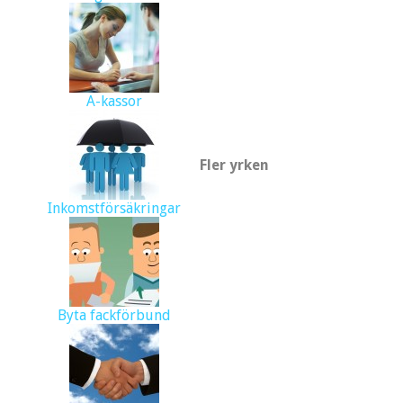
A-kassor
Fler yrken
Inkomstförsäkringar
Byta fackförbund