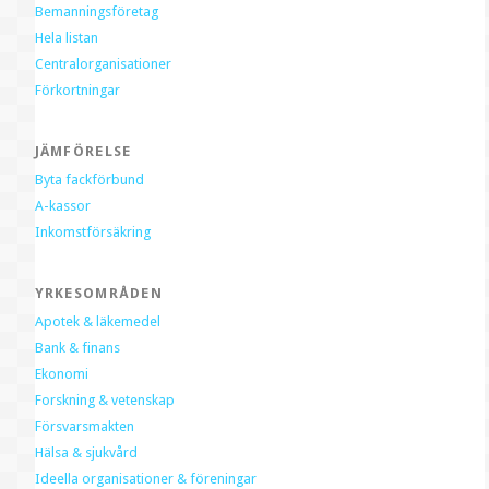
Bemanningsföretag
Hela listan
Centralorganisationer
Förkortningar
JÄMFÖRELSE
Byta fackförbund
A-kassor
Inkomstförsäkring
YRKESOMRÅDEN
Apotek & läkemedel
Bank & finans
Ekonomi
Forskning & vetenskap
Försvarsmakten
Hälsa & sjukvård
Ideella organisationer & föreningar