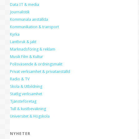
Data IT & media
Journalistik
Kommunala anställda
Kommunikation & transport
Kyrka
Lantbruk & jakt
Marknadsföring & reklam
Musik Film & Kultur
Polisväsende & ordningsmakt
Privat verksamhet & privatanställd
Radio & TV
Skola & Utbildning
Statlig verksamhet
Tjänsteföretag
Tull & kustbevakning
Universitet & Högskola
NYHETER