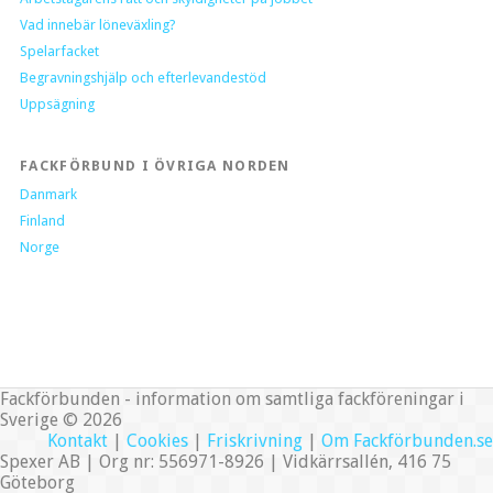
Vad innebär löneväxling?
Spelarfacket
Begravningshjälp och efterlevandestöd
Uppsägning
FACKFÖRBUND I ÖVRIGA NORDEN
Danmark
Finland
Norge
Fackförbunden - information om samtliga fackföreningar i
Sverige © 2026
Kontakt
|
Cookies
|
Friskrivning
|
Om Fackförbunden.se
Spexer AB | Org nr: 556971-8926 | Vidkärrsallén, 416 75
Göteborg