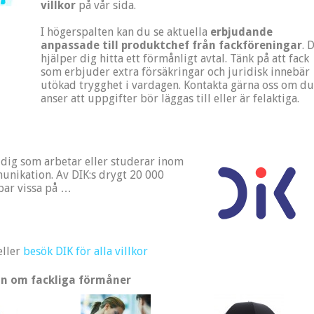
villkor
på vår sida.
I högerspalten kan du se aktuella
erbjudande
anpassade till produktchef från fackföreningar
. 
hjälper dig hitta ett förmånligt avtal. Tänk på att fack
som erbjuder extra försäkringar och juridisk innebär
utökad trygghet i vardagen. Kontakta gärna oss om du
anser att uppgifter bör läggas till eller är felaktiga.
r dig som arbetar eller studerar inom
unikation. Av DIK:s drygt 20 000
ar vissa på …
eller
besök DIK för alla villkor
n om fackliga förmåner