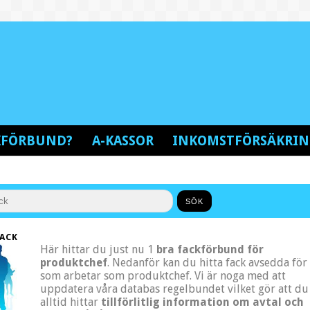
CKFÖRBUND?
A-KASSOR
INKOMSTFÖRSÄKRI
ACK
Här hittar du just nu 1
bra fackförbund för
produktchef
. Nedanför kan du hitta fack avsedda för
som arbetar som produktchef. Vi är noga med att
uppdatera våra databas regelbundet vilket gör att du
alltid hittar
tillförlitlig information om avtal och