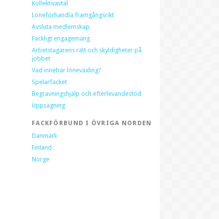
Kollektivavtal
Löneförhandla framgångsrikt
Avsluta medlemskap
Fackligt engagemang
Arbetstagarens rätt och skyldigheter på
jobbet
Vad innebär löneväxling?
Spelarfacket
Begravningshjälp och efterlevandestöd
Uppsägning
FACKFÖRBUND I ÖVRIGA NORDEN
Danmark
Finland
Norge