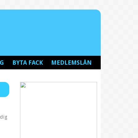
NG
BYTA FACK
MEDLEMSLÅN
 dig