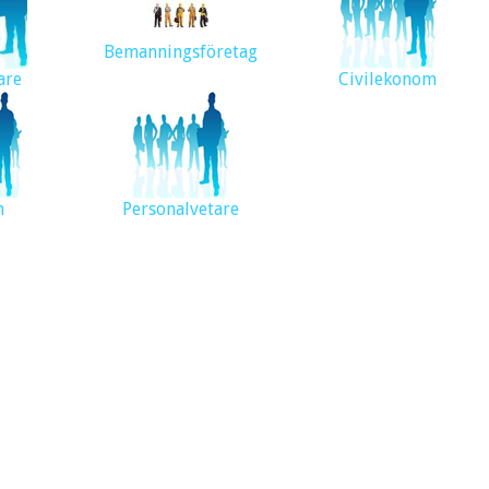
Bemanningsföretag
are
Civilekonom
m
Personalvetare