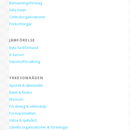
Bemanningsföretag
Hela listan
Centralorganisationer
Förkortningar
JÄMFÖRELSE
Byta fackförbund
A-kassor
Inkomstförsäkring
YRKESOMRÅDEN
Apotek & läkemedel
Bank & finans
Ekonomi
Forskning & vetenskap
Försvarsmakten
Hälsa & sjukvård
Ideella organisationer & föreningar