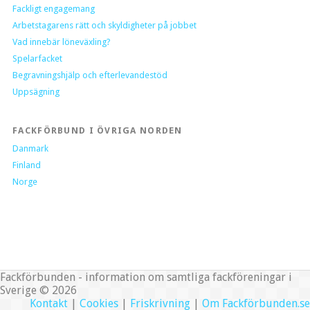
Fackligt engagemang
Arbetstagarens rätt och skyldigheter på jobbet
Vad innebär löneväxling?
Spelarfacket
Begravningshjälp och efterlevandestöd
Uppsägning
FACKFÖRBUND I ÖVRIGA NORDEN
Danmark
Finland
Norge
Fackförbunden - information om samtliga fackföreningar i
Sverige © 2026
Kontakt
|
Cookies
|
Friskrivning
|
Om Fackförbunden.se