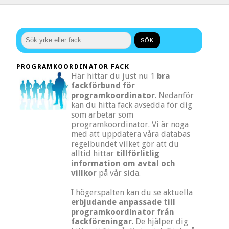
PROGRAMKOORDINATOR FACK
Här hittar du just nu 1
bra
fackförbund för
programkoordinator
. Nedanför
kan du hitta fack avsedda för dig
som arbetar som
programkoordinator. Vi är noga
med att uppdatera våra databas
regelbundet vilket gör att du
alltid hittar
tillförlitlig
information om avtal och
villkor
på vår sida.
I högerspalten kan du se aktuella
erbjudande anpassade till
programkoordinator från
fackföreningar
. De hjälper dig