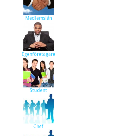
Medlemslån
Egenföretagare
Student
Chef