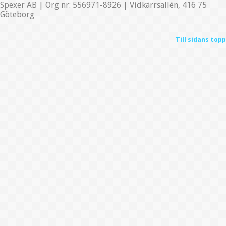
Spexer AB | Org nr: 556971-8926 | Vidkärrsallén, 416 75
Göteborg
Till sidans topp