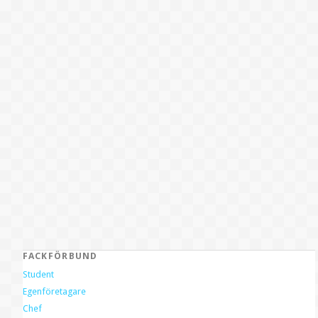
FACKFÖRBUND
Student
Egenföretagare
Chef