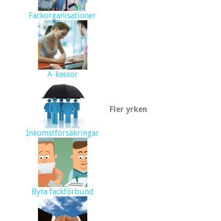
Fackorganisationer
A-kassor
Fler yrken
Inkomstförsäkringar
Byta fackförbund