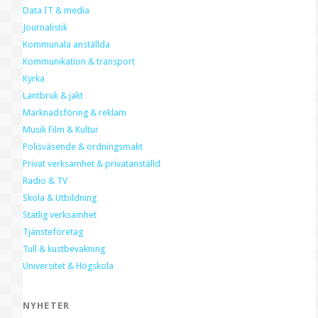
Data IT & media
Journalistik
Kommunala anställda
Kommunikation & transport
Kyrka
Lantbruk & jakt
Marknadsföring & reklam
Musik Film & Kultur
Polisväsende & ordningsmakt
Privat verksamhet & privatanställd
Radio & TV
Skola & Utbildning
Statlig verksamhet
Tjänsteföretag
Tull & kustbevakning
Universitet & Högskola
NYHETER