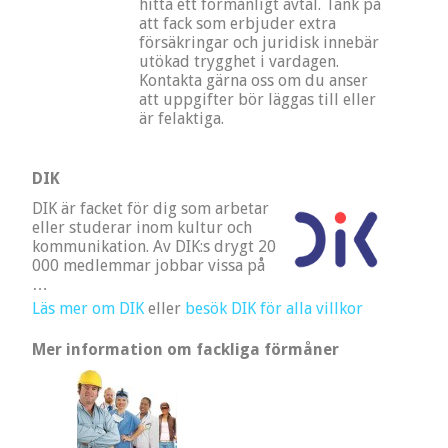
hitta ett förmånligt avtal. Tänk på
att fack som erbjuder extra
försäkringar och juridisk innebär
utökad trygghet i vardagen.
Kontakta gärna oss om du anser
att uppgifter bör läggas till eller
är felaktiga.
DIK
DIK är facket för dig som arbetar
eller studerar inom kultur och
kommunikation. Av DIK:s drygt 20
000 medlemmar jobbar vissa på
…
Läs mer om DIK
eller
besök DIK för alla villkor
Mer information om fackliga förmåner