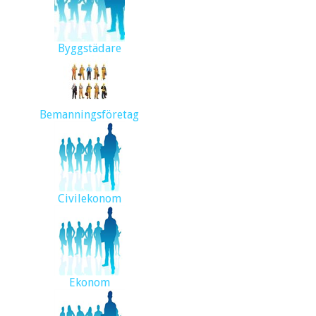
Byggstädare
Bemanningsföretag
Civilekonom
Ekonom