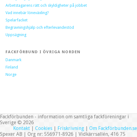
Arbetstagarens rätt och skyldigheter på jobbet
Vad innebär löneväxling?
Spelarfacket
Begravningshjälp och efterlevandestöd
Uppsägning
FACKFÖRBUND I ÖVRIGA NORDEN
Danmark
Finland
Norge
Fackförbunden - information om samtliga fackföreningar i
Sverige © 2026
Kontakt
|
Cookies
|
Friskrivning
|
Om Fackförbunden.se
Spexer AB | Org nr: 556971-8926 | Vidkärrsallén, 416 75