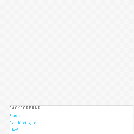
FACKFÖRBUND
Student
Egenföretagare
Chef