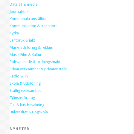
Data IT & media
Journalistik
Kommunala anställda
Kommunikation & transport
Kyrka
Lantbruk & jakt
Marknadsföring & reklam
Musik Film & Kultur
Polisväsende & ordningsmakt
Privat verksamhet & privatanställd
Radio & TV
Skola & Utbildning
Statlig verksamhet
Tjänsteföretag
Tull & kustbevakning
Universitet & Högskola
NYHETER