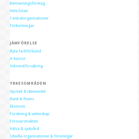
Bemanningsföretag
Hela listan
Centralorganisationer
Förkortningar
JÄMFÖRELSE
Byta fackförbund
A-kassor
Inkomstförsäkring
YRKESOMRÅDEN
Apotek & läkemedel
Bank & finans
Ekonomi
Forskning & vetenskap
Försvarsmakten
Hälsa & sjukvård
Ideella organisationer & föreningar