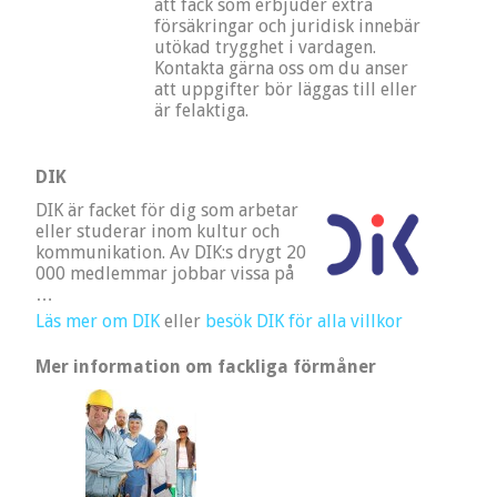
att fack som erbjuder extra
försäkringar och juridisk innebär
utökad trygghet i vardagen.
Kontakta gärna oss om du anser
att uppgifter bör läggas till eller
är felaktiga.
DIK
DIK är facket för dig som arbetar
eller studerar inom kultur och
kommunikation. Av DIK:s drygt 20
000 medlemmar jobbar vissa på
…
Läs mer om DIK
eller
besök DIK för alla villkor
Mer information om fackliga förmåner