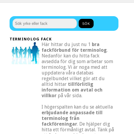
TERMINOLOG FACK
Här hittar du just nu 1
bra
fackförbund för terminolog
.
Nedanför kan du hitta fack
avsedda för dig som arbetar som
terminolog. Vi är noga med att
uppdatera våra databas
regelbundet vilket gör att du
alltid hittar
tillförlitlig
information om avtal och
villkor
på vår sida.
I högerspalten kan du se aktuella
erbjudande anpassade till
terminolog från
fackföreningar
. De hjälper dig
hitta ett förmånligt avtal. Tänk på