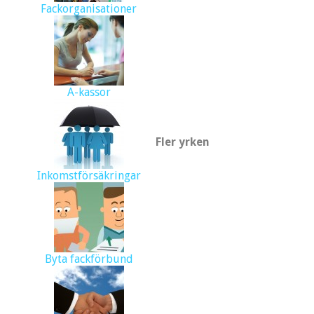
Fackorganisationer
A-kassor
Fler yrken
Inkomstförsäkringar
Byta fackförbund