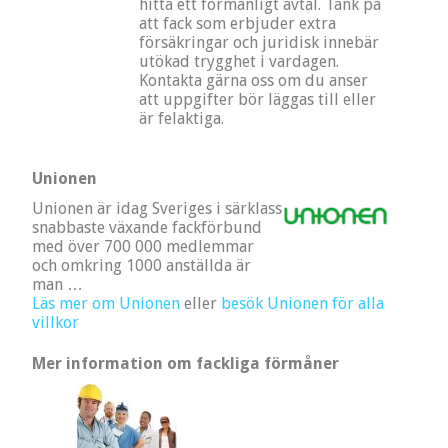
hitta ett förmånligt avtal. Tänk på
att fack som erbjuder extra
försäkringar och juridisk innebär
utökad trygghet i vardagen.
Kontakta gärna oss om du anser
att uppgifter bör läggas till eller
är felaktiga.
Unionen
Unionen är idag Sveriges i särklass
snabbaste växande fackförbund
med över 700 000 medlemmar
och omkring 1000 anställda är
man …
Läs mer om Unionen
eller
besök Unionen för alla
villkor
Mer information om fackliga förmåner