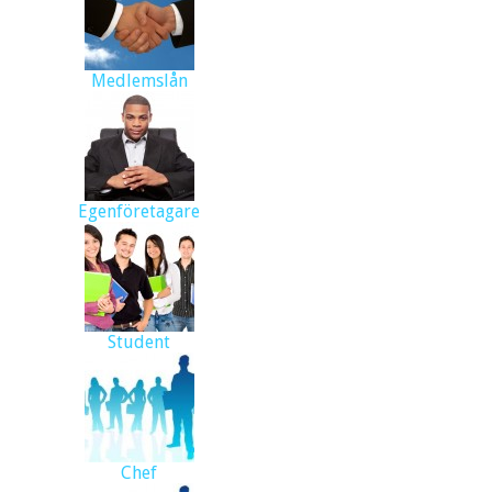
Medlemslån
Egenföretagare
Student
Chef