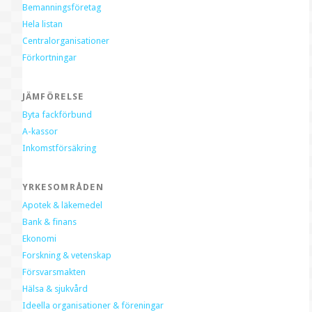
Bemanningsföretag
Hela listan
Centralorganisationer
Förkortningar
JÄMFÖRELSE
Byta fackförbund
A-kassor
Inkomstförsäkring
YRKESOMRÅDEN
Apotek & läkemedel
Bank & finans
Ekonomi
Forskning & vetenskap
Försvarsmakten
Hälsa & sjukvård
Ideella organisationer & föreningar