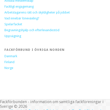
Avsluta medlemskap
Fackligt engagemang
Arbetstagarens rätt och skyldigheter på jobbet
Vad innebär löneväxling?
Spelarfacket
Begravningshjälp och efterlevandestöd
Uppsägning
FACKFÖRBUND I ÖVRIGA NORDEN
Danmark
Finland
Norge
Fackförbunden - information om samtliga fackföreningar i
Sverige © 2026