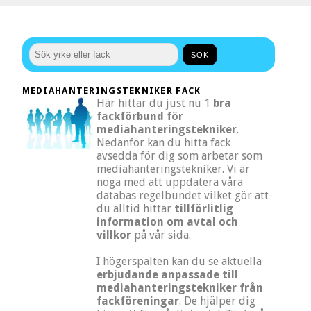
MEDIAHANTERINGSTEKNIKER FACK
Här hittar du just nu 1
bra
fackförbund för
mediahanteringstekniker
.
Nedanför kan du hitta fack
avsedda för dig som arbetar som
mediahanteringstekniker. Vi är
noga med att uppdatera våra
databas regelbundet vilket gör att
du alltid hittar
tillförlitlig
information om avtal och
villkor
på vår sida.
I högerspalten kan du se aktuella
erbjudande anpassade till
mediahanteringstekniker från
fackföreningar
. De hjälper dig