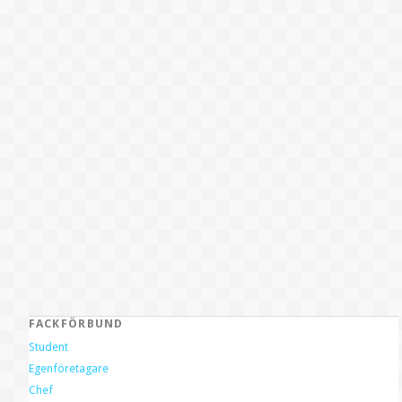
FACKFÖRBUND
Student
Egenföretagare
Chef