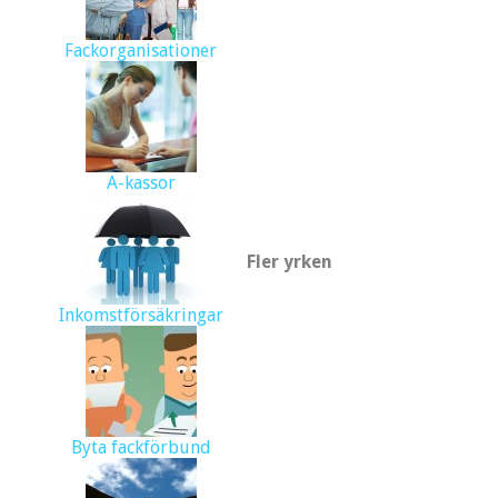
Fackorganisationer
A-kassor
Fler yrken
Inkomstförsäkringar
Byta fackförbund