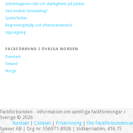
Arbetstagarens rätt och skyldigheter på jobbet
Vad innebär löneväxling?
Spelarfacket
Begravningshjälp och efterlevandestöd
Uppsägning
FACKFÖRBUND I ÖVRIGA NORDEN
Danmark
Finland
Norge
Fackförbunden - information om samtliga fackföreningar i
Sverige © 2026
Kontakt
|
Cookies
|
Friskrivning
|
Om Fackförbunden.se
Spexer AB | Org nr: 556971-8926 | Vidkärrsallén, 416 75