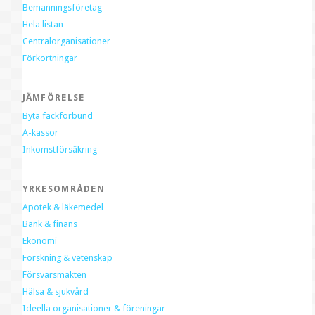
Bemanningsföretag
Hela listan
Centralorganisationer
Förkortningar
JÄMFÖRELSE
Byta fackförbund
A-kassor
Inkomstförsäkring
YRKESOMRÅDEN
Apotek & läkemedel
Bank & finans
Ekonomi
Forskning & vetenskap
Försvarsmakten
Hälsa & sjukvård
Ideella organisationer & föreningar