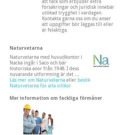
att fack som erbjuder extra
försäkringar och juridisk innebär
utökad trygghet i vardagen.
Kontakta gärna oss om du anser
att uppgifter bör läggas till eller
är felaktiga.
Naturvetarna
Naturvetarna med huvudkontor i
Nacka ingår i Saco och bär
historiska anor från 1948. I dess
nuvarande utformning är det …
Läs mer om Naturvetarna
eller
besök
Naturvetarna för alla villkor
Mer information om fackliga förmåner