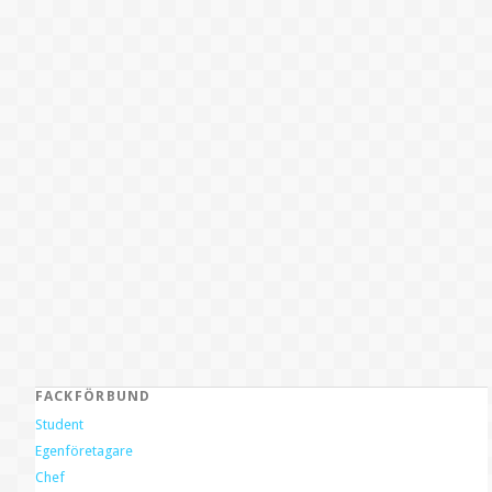
FACKFÖRBUND
Student
Egenföretagare
Chef