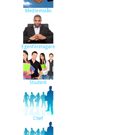
Medlemslån
Egenföretagare
Student
Chef