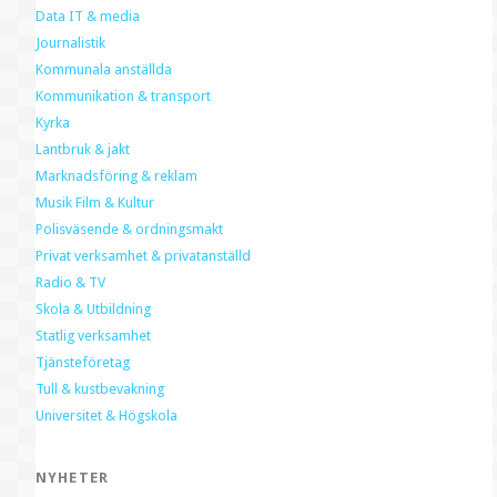
Data IT & media
Journalistik
Kommunala anställda
Kommunikation & transport
Kyrka
Lantbruk & jakt
Marknadsföring & reklam
Musik Film & Kultur
Polisväsende & ordningsmakt
Privat verksamhet & privatanställd
Radio & TV
Skola & Utbildning
Statlig verksamhet
Tjänsteföretag
Tull & kustbevakning
Universitet & Högskola
NYHETER