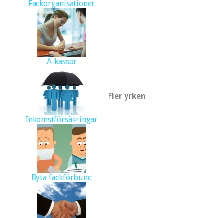
Fackorganisationer
A-kassor
Fler yrken
Inkomstförsäkringar
Byta fackförbund