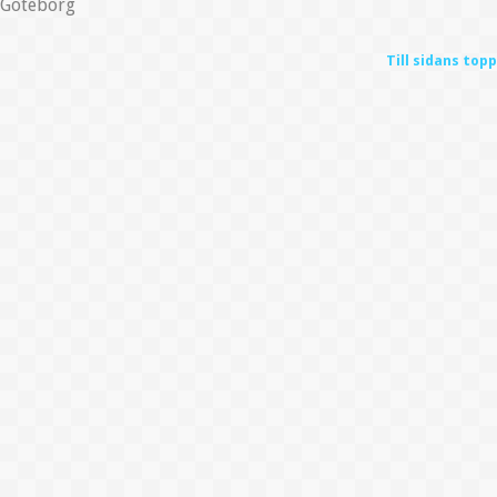
Göteborg
Till sidans topp