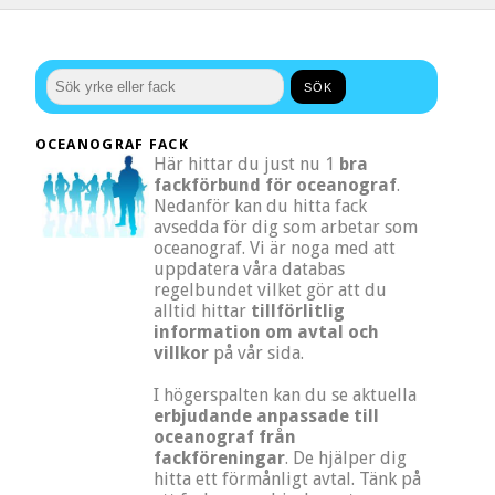
OCEANOGRAF FACK
Här hittar du just nu 1
bra
fackförbund för oceanograf
.
Nedanför kan du hitta fack
avsedda för dig som arbetar som
oceanograf. Vi är noga med att
uppdatera våra databas
regelbundet vilket gör att du
alltid hittar
tillförlitlig
information om avtal och
villkor
på vår sida.
I högerspalten kan du se aktuella
erbjudande anpassade till
oceanograf från
fackföreningar
. De hjälper dig
hitta ett förmånligt avtal. Tänk på