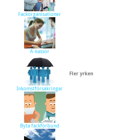
Fackorganisationer
A-kassor
Fler yrken
Inkomstförsäkringar
Byta fackförbund