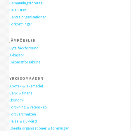
Bemanningsföretag
Hela listan
Centralorganisationer
Förkortningar
JÄMFÖRELSE
Byta fackförbund
A-kassor
Inkomstförsäkring
YRKESOMRÅDEN
Apotek & läkemedel
Bank & finans
Ekonomi
Forskning & vetenskap
Försvarsmakten
Hälsa & sjukvård
Ideella organisationer & föreningar