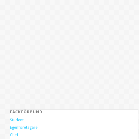
FACKFÖRBUND
Student
Egenföretagare
Chef