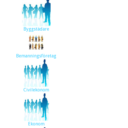
Byggstädare
Bemanningsföretag
Civilekonom
Ekonom