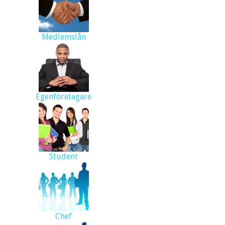
Medlemslån
Egenföretagare
Student
Chef