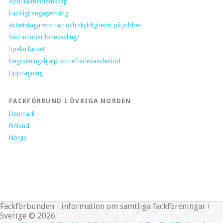
Avsluta medlemskap
Fackligt engagemang
Arbetstagarens rätt och skyldigheter på jobbet
Vad innebär löneväxling?
Spelarfacket
Begravningshjälp och efterlevandestöd
Uppsägning
FACKFÖRBUND I ÖVRIGA NORDEN
Danmark
Finland
Norge
Fackförbunden - information om samtliga fackföreningar i
Sverige © 2026