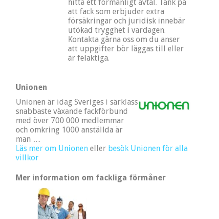
hitta ett förmånligt avtal. Tänk på
att fack som erbjuder extra
försäkringar och juridisk innebär
utökad trygghet i vardagen.
Kontakta gärna oss om du anser
att uppgifter bör läggas till eller
är felaktiga.
Unionen
Unionen är idag Sveriges i särklass
snabbaste växande fackförbund
med över 700 000 medlemmar
och omkring 1000 anställda är
man …
Läs mer om Unionen
eller
besök Unionen för alla
villkor
Mer information om fackliga förmåner