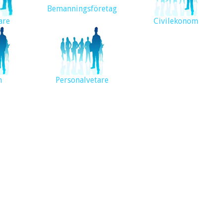
Bemanningsföretag
are
Civilekonom
m
Personalvetare