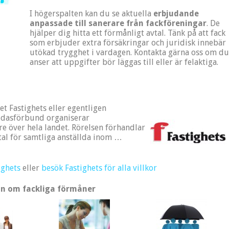
I högerspalten kan du se aktuella
erbjudande
anpassade till sanerare från fackföreningar
. De
hjälper dig hitta ett förmånligt avtal. Tänk på att fack
som erbjuder extra försäkringar och juridisk innebär
utökad trygghet i vardagen. Kontakta gärna oss om du
anser att uppgifter bör läggas till eller är felaktiga.
et Fastighets eller egentligen
lldasförbund organiserar
re över hela landet. Rörelsen förhandlar
tal för samtliga anställda inom …
ighets
eller
besök Fastighets för alla villkor
n om fackliga förmåner