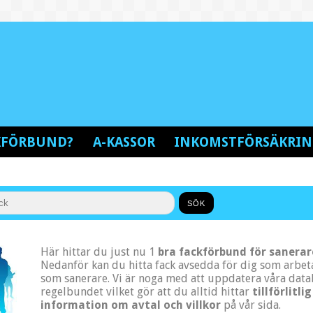
CKFÖRBUND?
A-KASSOR
INKOMSTFÖRSÄKRI
Här hittar du just nu 1
bra fackförbund för sanerar
Nedanför kan du hitta fack avsedda för dig som arbet
som sanerare. Vi är noga med att uppdatera våra data
regelbundet vilket gör att du alltid hittar
tillförlitlig
information om avtal och villkor
på vår sida.