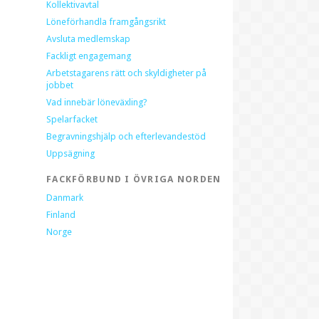
Kollektivavtal
Löneförhandla framgångsrikt
Avsluta medlemskap
Fackligt engagemang
Arbetstagarens rätt och skyldigheter på
jobbet
Vad innebär löneväxling?
Spelarfacket
Begravningshjälp och efterlevandestöd
Uppsägning
FACKFÖRBUND I ÖVRIGA NORDEN
Danmark
Finland
Norge