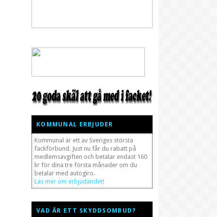
KOMMUNAL ERBJUDER
Kommunal är ett av Sveriges största
fackförbund. Just nu får du rabatt på
medlemsavgiften och betalar endast 160
kr för dina tre första månader om du
betalar med autogiro.
Läs mer om erbjudandet!
VAD ÄR ETT SKYDDSOMBUD?