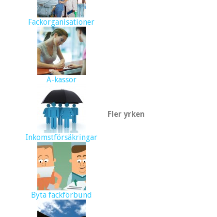
Fackorganisationer
A-kassor
Fler yrken
Inkomstförsäkringar
Byta fackförbund