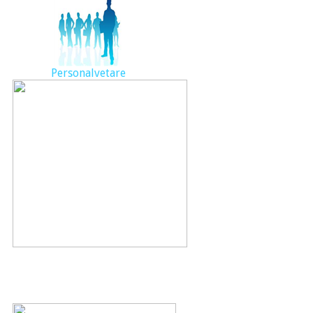
Personalvetare