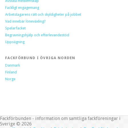
Avsluta medlemskap
Fackligt engagemang
Arbetstagarens rätt och skyldigheter på jobbet
Vad innebär löneväxling?
Spelarfacket
Begravningshjälp och efterlevandestöd
Uppsägning
FACKFÖRBUND I ÖVRIGA NORDEN
Danmark
Finland
Norge
Fackförbunden - information om samtliga fackföreningar i
Sverige © 2026