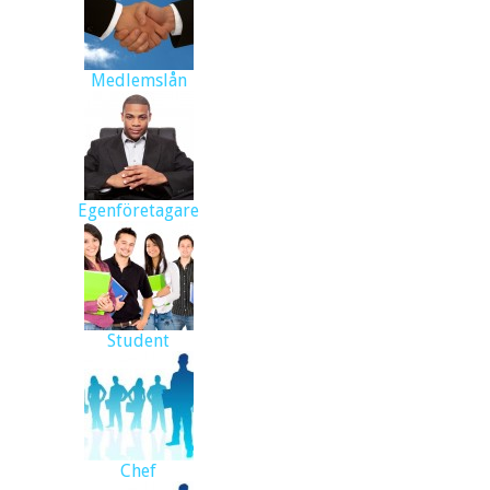
Medlemslån
Egenföretagare
Student
Chef