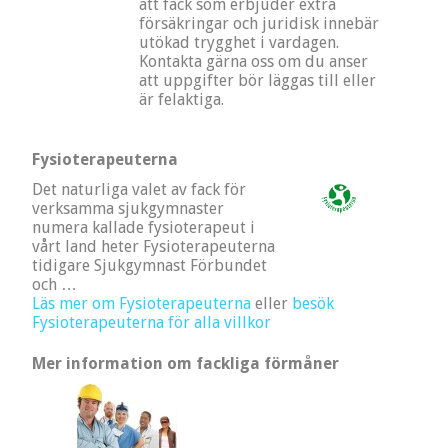
att fack som erbjuder extra
försäkringar och juridisk innebär
utökad trygghet i vardagen.
Kontakta gärna oss om du anser
att uppgifter bör läggas till eller
är felaktiga.
Fysioterapeuterna
Det naturliga valet av fack för
verksamma sjukgymnaster
numera kallade fysioterapeut i
vårt land heter Fysioterapeuterna
tidigare Sjukgymnast Förbundet
och …
Läs mer om Fysioterapeuterna
eller
besök
Fysioterapeuterna för alla villkor
Mer information om fackliga förmåner