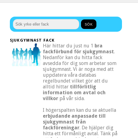
SJUKGYMNAST FACK
Här hittar du just nu 1
bra
fackförbund för sjukgymnast
.
Nedanför kan du hitta fack
avsedda för dig som arbetar som
sjukgymnast. Vi är noga med att
uppdatera våra databas
regelbundet vilket gör att du
alltid hittar
tillförlitlig
information om avtal och
villkor
på vår sida.
I högerspalten kan du se aktuella
erbjudande anpassade till
sjukgymnast från
fackföreningar
. De hjälper dig
hitta ett förmånligt avtal. Tänk på