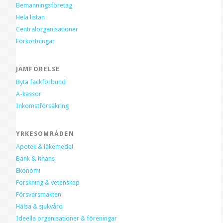
Bemanningsföretag
Hela listan
Centralorganisationer
Förkortningar
JÄMFÖRELSE
Byta fackförbund
A-kassor
Inkomstförsäkring
YRKESOMRÅDEN
Apotek & läkemedel
Bank & finans
Ekonomi
Forskning & vetenskap
Försvarsmakten
Hälsa & sjukvård
Ideella organisationer & föreningar