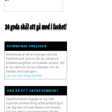
KOMMUNAL ERBJUDER
Kommunal är ett av Sveriges största
fackförbund. Just nu får du rabatt på
medlemsavgiften och betalar endast 160
kr för dina tre första månader om du
betalar med autogiro.
Läs mer om erbjudandet!
VAD ÄR ETT SKYDDSOMBUD?
Skyddsombud engagerar sig i det
löpande arbetet kring arbetsmiljöfrågor.
Lär dig mer om vad denna roll innebär
och hur dessa representanter tillsätts.