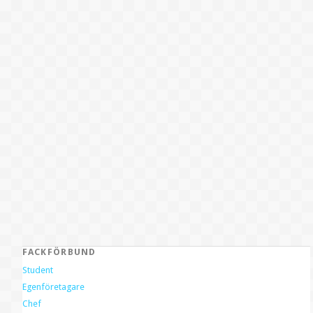
FACKFÖRBUND
Student
Egenföretagare
Chef