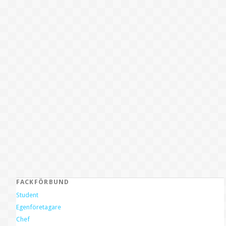
FACKFÖRBUND
Student
Egenföretagare
Chef