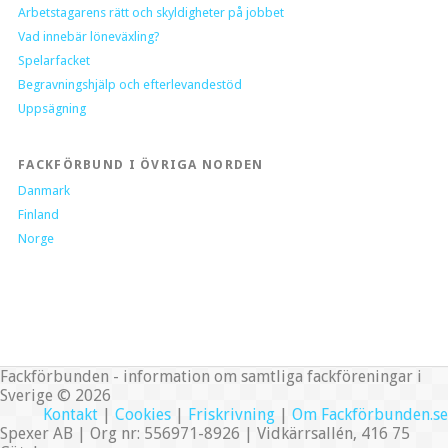
Arbetstagarens rätt och skyldigheter på jobbet
Vad innebär löneväxling?
Spelarfacket
Begravningshjälp och efterlevandestöd
Uppsägning
FACKFÖRBUND I ÖVRIGA NORDEN
Danmark
Finland
Norge
Fackförbunden - information om samtliga fackföreningar i
Sverige © 2026
Kontakt
|
Cookies
|
Friskrivning
|
Om Fackförbunden.se
Spexer AB | Org nr: 556971-8926 | Vidkärrsallén, 416 75