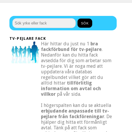
TV-PEJLARE FACK
Här hittar du just nu 1
bra
fackförbund för tv-pejlare
.
Nedanför kan du hitta fack
avsedda för dig som arbetar som
tv-pejlare. Vi är noga med att
uppdatera våra databas
regelbundet vilket gör att du
alltid hittar
tillförlitlig
information om avtal och
villkor
på vår sida.
I högerspalten kan du se aktuella
erbjudande anpassade till tv-
pejlare från fackföreningar
. De
hjälper dig hitta ett förmånligt
avtal. Tänk på att fack som