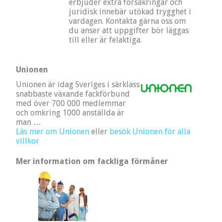
erbjuder extra försäkringar och
juridisk innebär utökad trygghet i
vardagen. Kontakta gärna oss om
du anser att uppgifter bör läggas
till eller är felaktiga.
Unionen
Unionen är idag Sveriges i särklass
snabbaste växande fackförbund
med över 700 000 medlemmar
och omkring 1000 anställda är
man …
Läs mer om Unionen
eller
besök Unionen för alla
villkor
Mer information om fackliga förmåner