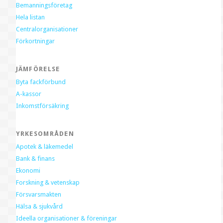
Bemanningsföretag
Hela listan
Centralorganisationer
Förkortningar
JÄMFÖRELSE
Byta fackförbund
A-kassor
Inkomstförsäkring
YRKESOMRÅDEN
Apotek & läkemedel
Bank & finans
Ekonomi
Forskning & vetenskap
Försvarsmakten
Hälsa & sjukvård
Ideella organisationer & föreningar