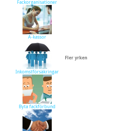
Fackorganisationer
A-kassor
Fler yrken
Inkomstförsäkringar
Byta fackförbund