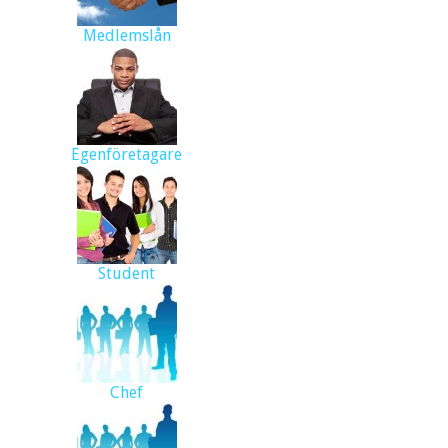
Medlemslån
Egenföretagare
Student
Chef