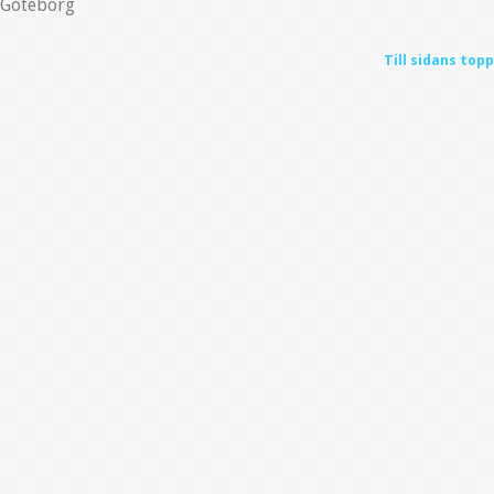
Göteborg
Till sidans topp