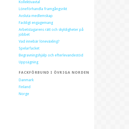
Kollektivavtal
Löneförhandla framgångsrikt
Avsluta medlemskap
Fackligt engagemang
Arbetstagarens rätt och skyldigheter på
jobbet
Vad innebär löneväxling?
Spelarfacket
Begravningshjälp och efterlevandestöd
Uppsägning
FACKFÖRBUND I ÖVRIGA NORDEN
Danmark
Finland
Norge