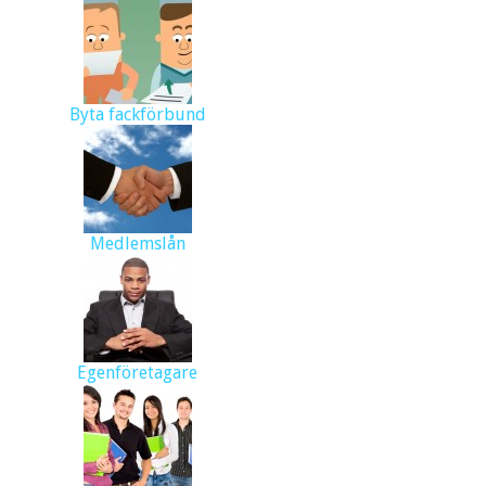
Byta fackförbund
Medlemslån
Egenföretagare