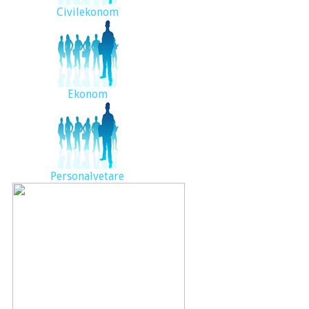
Civilekonom
Ekonom
Personalvetare