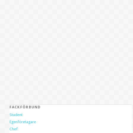
FACKFÖRBUND
Student
Egenföretagare
Chef