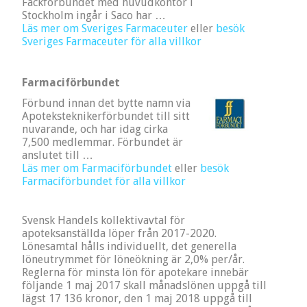
Fackförbundet med huvudkontor i
Stockholm ingår i Saco har …
Läs mer om Sveriges Farmaceuter
eller
besök
Sveriges Farmaceuter för alla villkor
Farmaciförbundet
Förbund innan det bytte namn via
Apoteksteknikerförbundet till sitt
nuvarande, och har idag cirka
7,500 medlemmar. Förbundet är
anslutet till …
Läs mer om Farmaciförbundet
eller
besök
Farmaciförbundet för alla villkor
Svensk Handels kollektivavtal för
apoteksanställda löper från 2017-2020.
Lönesamtal hålls individuellt, det generella
löneutrymmet för löneökning är 2,0% per/år.
Reglerna för minsta lön för apotekare innebär
följande 1 maj 2017 skall månadslönen uppgå till
lägst 17 136 kronor, den 1 maj 2018 uppgå till