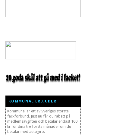
KOMMUNAL ERBJUDER
Kommunal är ett av Sveriges största
fackförbund. Just nu får du rabatt på
medlemsavgiften och betalar endast 160
kr för dina tre första månader om du
betalar med autogiro.