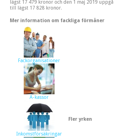
lägst 17 479 kronor och den 1 maj 2019 uppgå
till lägst 17 828 kronor.
Mer information om fackliga förmåner
Fackorganisationer
A-kassor
Fler yrken
Inkomstförsäkringar