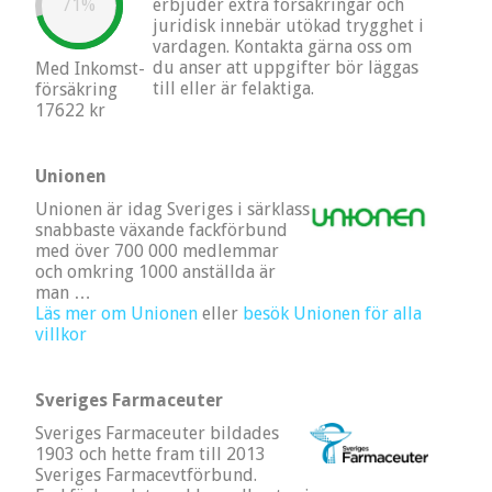
erbjuder extra försäkringar och
71%
juridisk innebär utökad trygghet i
vardagen. Kontakta gärna oss om
du anser att uppgifter bör läggas
Med Inkomst-
till eller är felaktiga.
försäkring
17622 kr
Unionen
Unionen är idag Sveriges i särklass
snabbaste växande fackförbund
med över 700 000 medlemmar
och omkring 1000 anställda är
man …
Läs mer om Unionen
eller
besök Unionen för alla
villkor
Sveriges Farmaceuter
Sveriges Farmaceuter bildades
1903 och hette fram till 2013
Sveriges Farmacevtförbund.