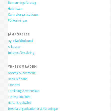
Bemanningsföretag
Hela listan
Centralorganisationer
Förkortningar
JÄMFÖRELSE
Byta fackförbund
A-kassor
Inkomstförsäkring
YRKESOMRÅDEN
Apotek & läkemedel
Bank & finans
Ekonomi
Forskning & vetenskap
Försvarsmakten
Hälsa & sjukvård
Ideella organisationer & föreningar