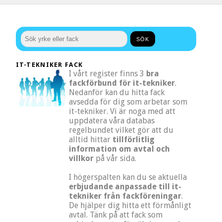
IT-TEKNIKER FACK
I vårt register finns 3
bra
fackförbund för it-tekniker
.
Nedanför kan du hitta fack
avsedda för dig som arbetar som
it-tekniker. Vi är noga med att
uppdatera våra databas
regelbundet vilket gör att du
alltid hittar
tillförlitlig
information om avtal och
villkor
på vår sida.
I högerspalten kan du se aktuella
erbjudande anpassade till it-
tekniker från fackföreningar
.
De hjälper dig hitta ett förmånligt
avtal. Tänk på att fack som