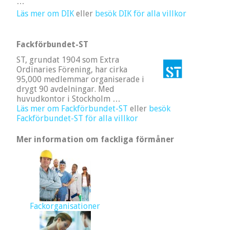
…
Läs mer om DIK
eller
besök DIK för alla villkor
Fackförbundet-ST
ST, grundat 1904 som Extra
Ordinaries Förening, har cirka
95,000 medlemmar organiserade i
drygt 90 avdelningar. Med
huvudkontor i Stockholm …
Läs mer om Fackförbundet-ST
eller
besök
Fackförbundet-ST för alla villkor
Mer information om fackliga förmåner
Fackorganisationer