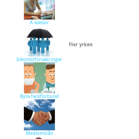
A-kassor
Fler yrken
Inkomstförsäkringar
Byta fackförbund
Medlemslån