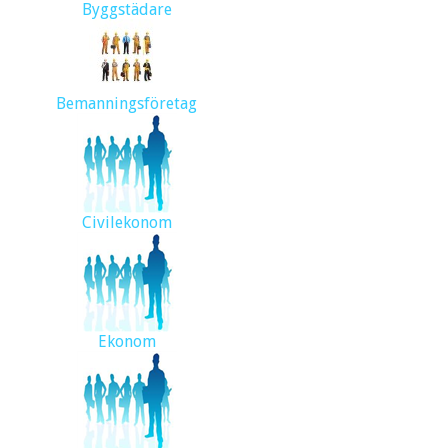
Byggstädare
Bemanningsföretag
Civilekonom
Ekonom