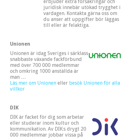
erbjuder extra försäkringar och
juridisk innebär utökad trygghet i
vardagen. Kontakta gärna oss om
du anser att uppgifter bör läggas
till eller är felaktiga.
Unionen
Unionen är idag Sveriges i särklass
snabbaste växande fackförbund
med över 700 000 medlemmar
och omkring 1000 anställda är
man …
Läs mer om Unionen
eller
besök Unionen för alla
villkor
DIK
DIK är facket för dig som arbetar
eller studerar inom kultur och
kommunikation. Av DIK:s drygt 20
000 medlemmar jobbar vissa på