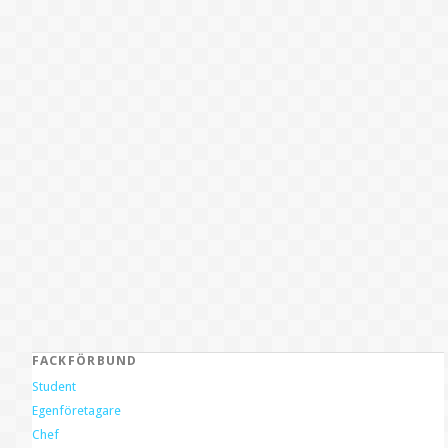
FACKFÖRBUND
Student
Egenföretagare
Chef