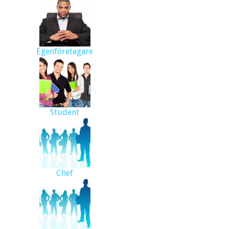
Egenföretagare
Student
Chef