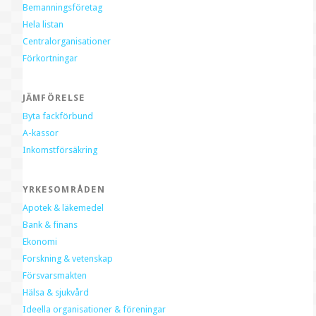
Bemanningsföretag
Hela listan
Centralorganisationer
Förkortningar
JÄMFÖRELSE
Byta fackförbund
A-kassor
Inkomstförsäkring
YRKESOMRÅDEN
Apotek & läkemedel
Bank & finans
Ekonomi
Forskning & vetenskap
Försvarsmakten
Hälsa & sjukvård
Ideella organisationer & föreningar