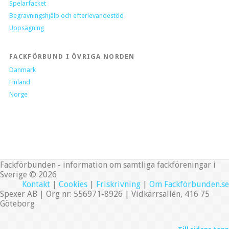
Spelarfacket
Begravningshjälp och efterlevandestöd
Uppsägning
FACKFÖRBUND I ÖVRIGA NORDEN
Danmark
Finland
Norge
Fackförbunden - information om samtliga fackföreningar i
Sverige © 2026
Kontakt
|
Cookies
|
Friskrivning
|
Om Fackförbunden.se
Spexer AB | Org nr: 556971-8926 | Vidkärrsallén, 416 75
Göteborg